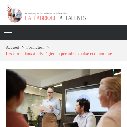
Accueil
Formation
Les formations à privilégier en période de crise économique