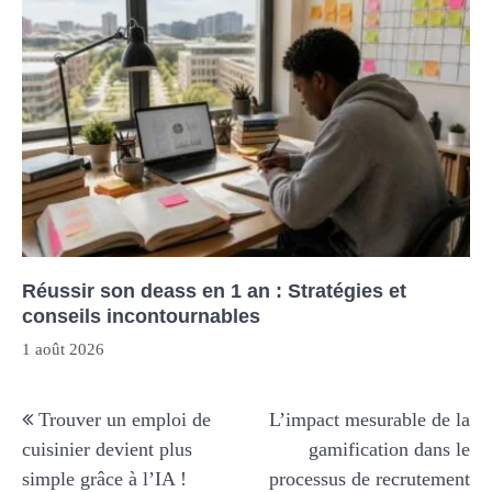
Réussir son deass en 1 an : Stratégies et
conseils incontournables
1 août 2026
Navigation
Trouver un emploi de
L’impact mesurable de la
de
cuisinier devient plus
gamification dans le
l’article
simple grâce à l’IA !
processus de recrutement