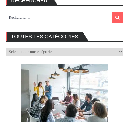
RECHERCHER
Search
Search
for:
TOUTES LES CATÉGORIES
TOUTES
LES
CATÉGORIES