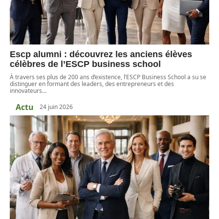
Escp alumni : découvrez les anciens élèves
célèbres de l’ESCP business school
À travers ses plus de 200 ans d’existence, l’ESCP Business School a su se
distinguer en formant des leaders, des entrepreneurs et des
innovateurs
…
Actu
24 juin 2026