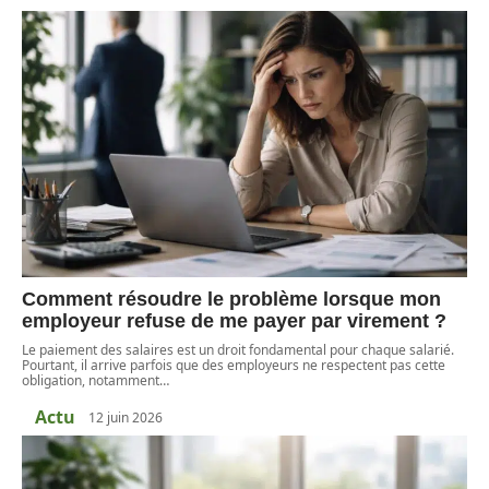
Comment résoudre le problème lorsque mon
employeur refuse de me payer par virement ?
Le paiement des salaires est un droit fondamental pour chaque salarié.
Pourtant, il arrive parfois que des employeurs ne respectent pas cette
obligation, notamment
…
Actu
12 juin 2026