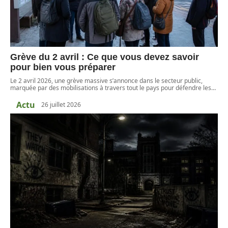
Grève du 2 avril : Ce que vous devez savoir
pour bien vous préparer
Le 2 avril 2026, une grève massive s’annonce dans le secteur public,
marquée par des mobilisations à travers tout le pays pour défendre les
…
Actu
26 juillet 2026