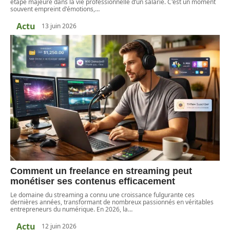
étape majeure dans la vie professionnelle d’un salarié. C'est un moment
souvent empreint d'émotions,
…
Actu
13 juin 2026
Comment un freelance en streaming peut
monétiser ses contenus efficacement
Le domaine du streaming a connu une croissance fulgurante ces
dernières années, transformant de nombreux passionnés en véritables
entrepreneurs du numérique. En 2026, la
…
Actu
12 juin 2026