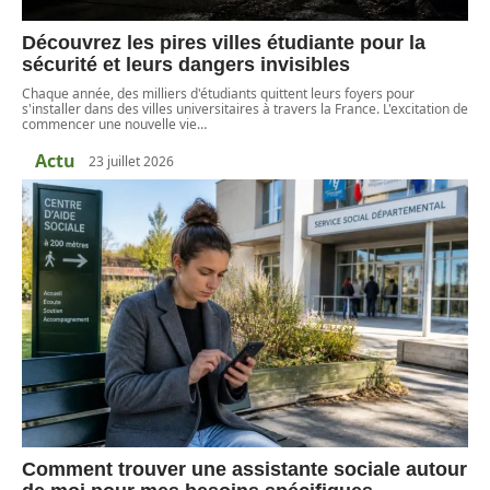
Découvrez les pires villes étudiante pour la
sécurité et leurs dangers invisibles
Chaque année, des milliers d'étudiants quittent leurs foyers pour
s'installer dans des villes universitaires à travers la France. L'excitation de
commencer une nouvelle vie
…
Actu
23 juillet 2026
Comment trouver une assistante sociale autour