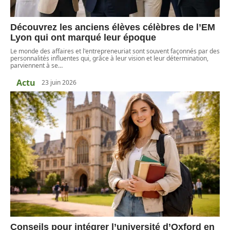
Découvrez les anciens élèves célèbres de l’EM
Lyon qui ont marqué leur époque
Le monde des affaires et l'entrepreneuriat sont souvent façonnés par des
personnalités influentes qui, grâce à leur vision et leur détermination,
parviennent à se
…
Actu
23 juin 2026
Conseils pour intégrer l’université d’Oxford en