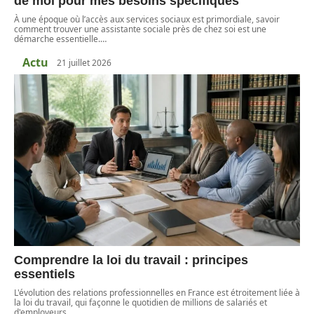
de moi pour mes besoins spécifiques
À une époque où l’accès aux services sociaux est primordiale, savoir
comment trouver une assistante sociale près de chez soi est une
démarche essentielle.
…
Actu
21 juillet 2026
Comprendre la loi du travail : principes
essentiels
L'évolution des relations professionnelles en France est étroitement liée à
la loi du travail, qui façonne le quotidien de millions de salariés et
d'employeurs.
…