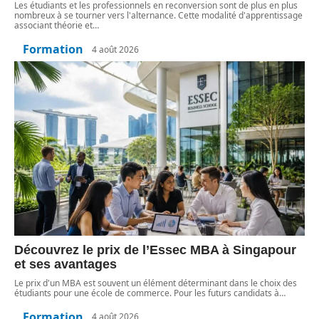
Les étudiants et les professionnels en reconversion sont de plus en plus
nombreux à se tourner vers l'alternance. Cette modalité d'apprentissage
associant théorie et
…
Formation
4 août 2026
Découvrez le prix de l’Essec MBA à Singapour
et ses avantages
Le prix d'un MBA est souvent un élément déterminant dans le choix des
étudiants pour une école de commerce. Pour les futurs candidats à
…
Formation
4 août 2026