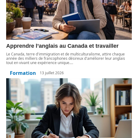
Apprendre l’anglais au Canada et travailler
Le Canada, terre d'immigration et de multiculturalisme, attire chaque
année des milliers de francophones désireux d'améliorer leur anglais
tout en vivant une expérience unique.
…
Formation
13 juillet 2026