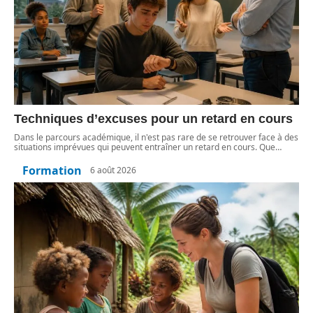
Techniques d’excuses pour un retard en cours
Dans le parcours académique, il n'est pas rare de se retrouver face à des
situations imprévues qui peuvent entraîner un retard en cours. Que
…
Formation
6 août 2026