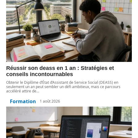
Réussir son deass en 1 an : Stratégies et
conseils incontournables
Obtenir le Diplôme d’État d’Assistant de Service Social (DEASS) en
seulement un an peut sembler un défi ambitieux, mais ce parcours
accéléré attire de
…
Formation
1 août 2026