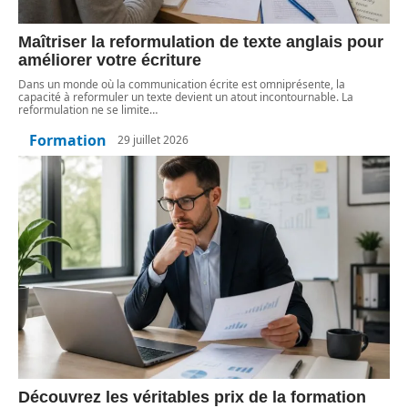
Maîtriser la reformulation de texte anglais pour
améliorer votre écriture
Dans un monde où la communication écrite est omniprésente, la
capacité à reformuler un texte devient un atout incontournable. La
reformulation ne se limite
…
Formation
29 juillet 2026
Découvrez les véritables prix de la formation