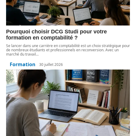
Pourquoi choisir DCG Studi pour votre
formation en comptabilité ?
Se lancer dans une carrière en comptabilité est un choix stratégique pour
de nombreux étudiants et professionnels en reconversion. Avec un
marché du travail
…
Formation
30 juillet 2026