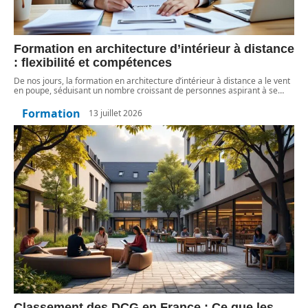
Formation en architecture d’intérieur à distance
: flexibilité et compétences
De nos jours, la formation en architecture d’intérieur à distance a le vent
en poupe, séduisant un nombre croissant de personnes aspirant à se
…
Formation
13 juillet 2026
Classement des DCG en France : Ce que les