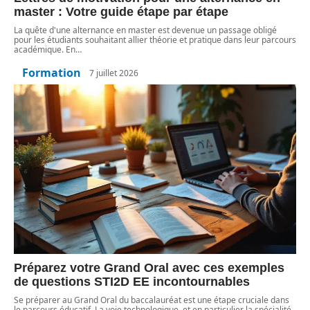
master : Votre guide étape par étape
La quête d'une alternance en master est devenue un passage obligé
pour les étudiants souhaitant allier théorie et pratique dans leur parcours
académique. En
…
Formation
7 juillet 2026
Préparez votre Grand Oral avec ces exemples
de questions STI2D EE incontournables
Se préparer au Grand Oral du baccalauréat est une étape cruciale dans
le parcours éducatif. La voie technologique, et en particulier la spécialité