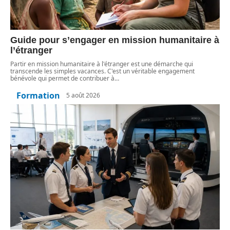
Guide pour s’engager en mission humanitaire à
l’étranger
Partir en mission humanitaire à l'étranger est une démarche qui
transcende les simples vacances. C'est un véritable engagement
bénévole qui permet de contribuer à
…
Formation
5 août 2026