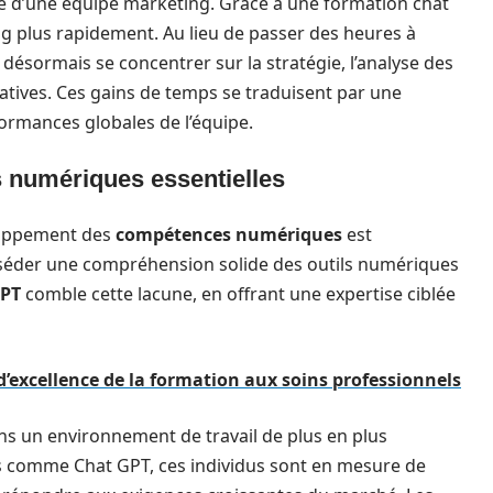
ple d’une équipe marketing. Grâce à une formation chat
g plus rapidement. Au lieu de passer des heures à
t désormais se concentrer sur la stratégie, l’analyse des
tiatives. Ces gains de temps se traduisent par une
formances globales de l’équipe.
numériques essentielles
eloppement des
compétences numériques
est
séder une compréhension solide des outils numériques
GPT
comble cette lacune, en offrant une expertise ciblée
d’excellence de la formation aux soins professionnels
s un environnement de travail de plus en plus
ils comme Chat GPT, ces individus sont en mesure de