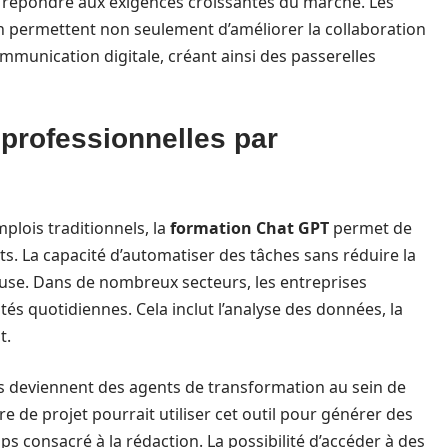
répondre aux exigences croissantes du marché. Les
n permettent non seulement d’améliorer la collaboration
ommunication digitale, créant ainsi des passerelles
 professionnelles par
plois traditionnels, la
formation Chat GPT
permet de
s. La capacité d’automatiser des tâches sans réduire la
euse. Dans de nombreux secteurs, les entreprises
ités quotidiennes. Cela inclut l’analyse des données, la
t.
és deviennent des agents de transformation au sein de
e de projet pourrait utiliser cet outil pour générer des
s consacré à la rédaction. La possibilité d’accéder à des