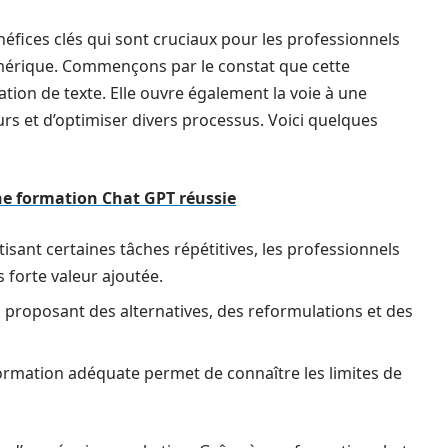
éfices clés qui sont cruciaux pour les professionnels
mérique. Commençons par le constat que cette
ation de texte. Elle ouvre également la voie à une
eurs et d’optimiser divers processus. Voici quelques
ne formation Chat GPT réussie
sant certaines tâches répétitives, les professionnels
 forte valeur ajoutée.
en proposant des alternatives, des reformulations et des
rmation adéquate permet de connaître les limites de