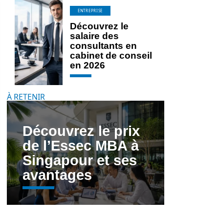
ENTREPRISE
Découvrez le
salaire des
consultants en
cabinet de conseil
en 2026
À RETENIR
Découvrez le prix
de l’Essec MBA à
Singapour et ses
avantages