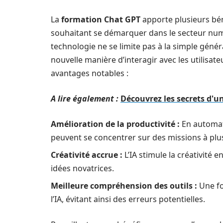
La
formation Chat GPT
apporte plusieurs bén
souhaitant se démarquer dans le secteur nu
technologie ne se limite pas à la simple génér
nouvelle manière d’interagir avec les utilisat
avantages notables :
A lire également :
Découvrez les secrets d'u
Amélioration de la productivité :
En automati
peuvent se concentrer sur des missions à plus
Créativité accrue :
L’IA stimule la créativité 
idées novatrices.
Meilleure compréhension des outils :
Une fo
l’IA, évitant ainsi des erreurs potentielles.