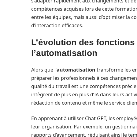
s’adapter rapidement aux changements et de 
compétences acquises lors de cette formatio
entre les équipes, mais aussi d’optimiser la c
d’interaction efficaces.
L’évolution des fonctions
l’automatisation
Alors que l’
automatisation
transforme les em
préparer les professionnels à ces changement
qualité du travail est une compétences préci
intègrent de plus en plus d’IA dans leurs activ
rédaction de contenu et même le service clien
En apprenant à utiliser Chat GPT, les employ
leur organisation. Par exemple, un gestionnair
rapports d’avancement, réduisant ainsi le temp