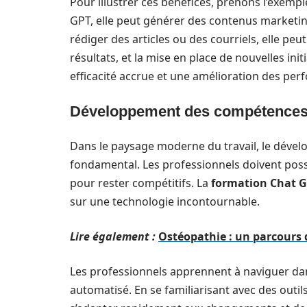
Pour illustrer ces bénéfices, prenons l’exem
GPT, elle peut générer des contenus marketin
rédiger des articles ou des courriels, elle peu
résultats, et la mise en place de nouvelles ini
efficacité accrue et une amélioration des per
Développement des compétences 
Dans le paysage moderne du travail, le dév
fondamental. Les professionnels doivent pos
pour rester compétitifs. La
formation Chat 
sur une technologie incontournable.
Lire également :
Ostéopathie : un parcours 
Les professionnels apprennent à naviguer dan
automatisé. En se familiarisant avec des out