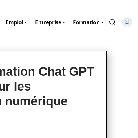
Emploi
Entreprise
Formation
mation Chat GPT
ur les
u numérique