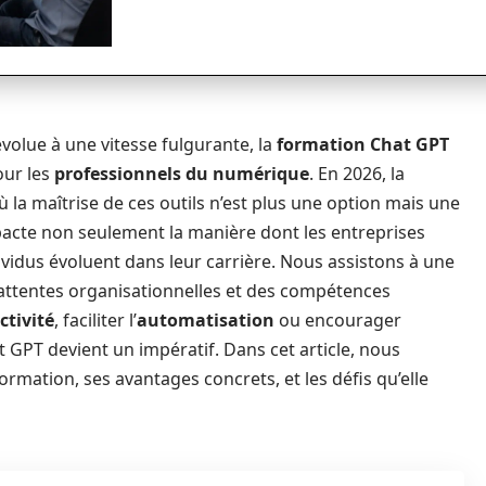
volue à une vitesse fulgurante, la
formation Chat GPT
our les
professionnels du numérique
. En 2026, la
ù la maîtrise de ces outils n’est plus une option mais une
pacte non seulement la manière dont les entreprises
ividus évoluent dans leur carrière. Nous assistons à une
attentes organisationnelles et des compétences
ctivité
, faciliter l’
automatisation
ou encourager
t GPT devient un impératif. Dans cet article, nous
ormation, ses avantages concrets, et les défis qu’elle