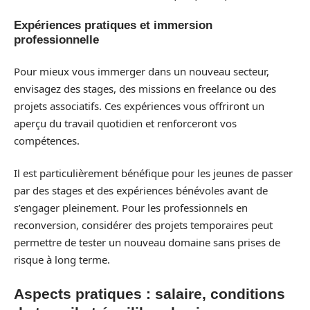
Expériences pratiques et immersion
professionnelle
Pour mieux vous immerger dans un nouveau secteur,
envisagez des stages, des missions en freelance ou des
projets associatifs. Ces expériences vous offriront un
aperçu du travail quotidien et renforceront vos
compétences.
Il est particulièrement bénéfique pour les jeunes de passer
par des stages et des expériences bénévoles avant de
s’engager pleinement. Pour les professionnels en
reconversion, considérer des projets temporaires peut
permettre de tester un nouveau domaine sans prises de
risque à long terme.
Aspects pratiques : salaire, conditions