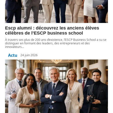
Escp alumni : découvrez les anciens élèves
célèbres de l’ESCP business school
À travers ses plus de 200 ans d’existence, l’ESCP Business School a su se
distinguer en formant des leaders, des entrepreneurs et des
innovateurs
…
Actu
24 juin 2026