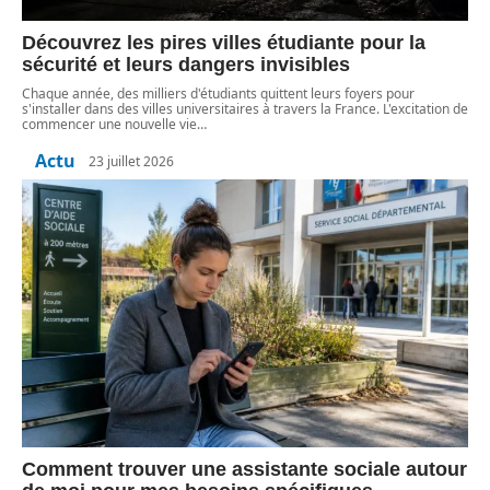
Découvrez les pires villes étudiante pour la
sécurité et leurs dangers invisibles
Chaque année, des milliers d'étudiants quittent leurs foyers pour
s'installer dans des villes universitaires à travers la France. L'excitation de
commencer une nouvelle vie
…
Actu
23 juillet 2026
Comment trouver une assistante sociale autour