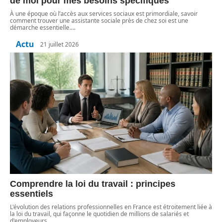
de moi pour mes besoins spécifiques
À une époque où l’accès aux services sociaux est primordiale, savoir
comment trouver une assistante sociale près de chez soi est une
démarche essentielle.
…
Actu
21 juillet 2026
Comprendre la loi du travail : principes
essentiels
L'évolution des relations professionnelles en France est étroitement liée à
la loi du travail, qui façonne le quotidien de millions de salariés et
d'employeurs.
…