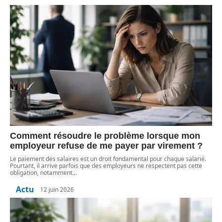
Comment résoudre le problème lorsque mon
employeur refuse de me payer par virement ?
Le paiement des salaires est un droit fondamental pour chaque salarié.
Pourtant, il arrive parfois que des employeurs ne respectent pas cette
obligation, notamment
…
Actu
12 juin 2026