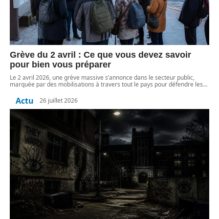
Grève du 2 avril : Ce que vous devez savoir
pour bien vous préparer
Le 2 avril 2026, une grève massive s’annonce dans le secteur public,
marquée par des mobilisations à travers tout le pays pour défendre les
…
Actu
26 juillet 2026