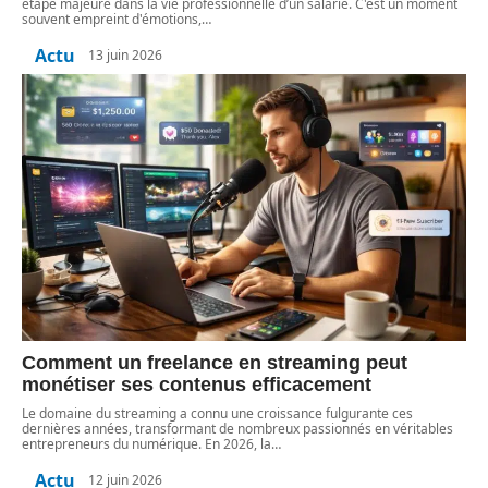
étape majeure dans la vie professionnelle d’un salarié. C'est un moment
souvent empreint d'émotions,
…
Actu
13 juin 2026
Comment un freelance en streaming peut
monétiser ses contenus efficacement
Le domaine du streaming a connu une croissance fulgurante ces
dernières années, transformant de nombreux passionnés en véritables
entrepreneurs du numérique. En 2026, la
…
Actu
12 juin 2026