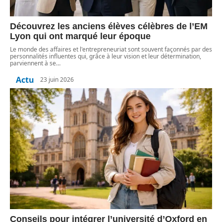
Découvrez les anciens élèves célèbres de l’EM
Lyon qui ont marqué leur époque
Le monde des affaires et l'entrepreneuriat sont souvent façonnés par des
personnalités influentes qui, grâce à leur vision et leur détermination,
parviennent à se
…
Actu
23 juin 2026
Conseils pour intégrer l’université d’Oxford en