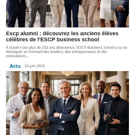
Escp alumni : découvrez les anciens élèves
célèbres de l’ESCP business school
À travers ses plus de 200 ans d’existence, l’ESCP Business School a su se
distinguer en formant des leaders, des entrepreneurs et des
innovateurs
…
Actu
24 juin 2026