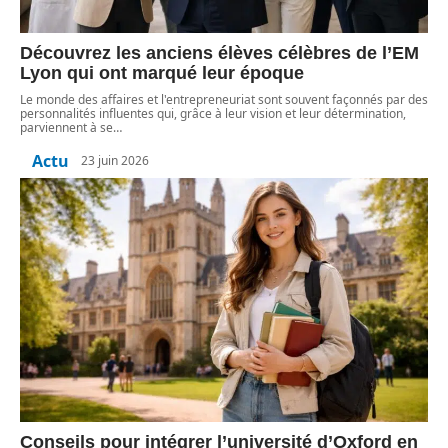
Découvrez les anciens élèves célèbres de l’EM
Lyon qui ont marqué leur époque
Le monde des affaires et l'entrepreneuriat sont souvent façonnés par des
personnalités influentes qui, grâce à leur vision et leur détermination,
parviennent à se
…
Actu
23 juin 2026
Conseils pour intégrer l’université d’Oxford en