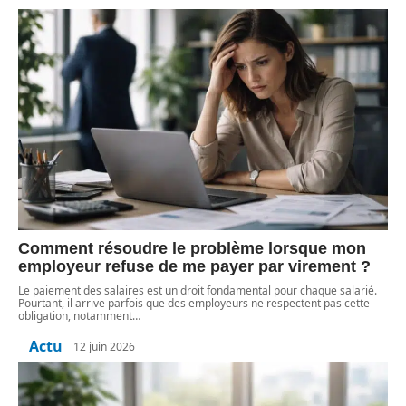
Comment résoudre le problème lorsque mon
employeur refuse de me payer par virement ?
Le paiement des salaires est un droit fondamental pour chaque salarié.
Pourtant, il arrive parfois que des employeurs ne respectent pas cette
obligation, notamment
…
Actu
12 juin 2026