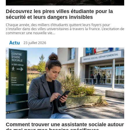
Découvrez les pires villes étudiante pour la
sécurité et leurs dangers invisibles
Chaque année, des milliers d'étudiants quittent leurs foyers pour
s'installer dans des villes universitaires à travers la France. L'excitation de
commencer une nouvelle vie
…
Actu
23 juillet 2026
Comment trouver une assistante sociale autour