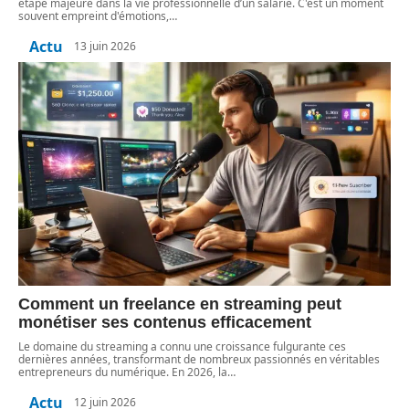
étape majeure dans la vie professionnelle d’un salarié. C'est un moment
souvent empreint d'émotions,
…
Actu
13 juin 2026
Comment un freelance en streaming peut
monétiser ses contenus efficacement
Le domaine du streaming a connu une croissance fulgurante ces
dernières années, transformant de nombreux passionnés en véritables
entrepreneurs du numérique. En 2026, la
…
Actu
12 juin 2026