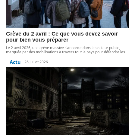
Grève du 2 avril : Ce que vous devez savoir
pour bien vous préparer
Le 2 avril 2026, une grève massive s’annonce dans le secteur public,
marquée par des mobilisations à travers tout le pays pour défendre les
…
Actu
26 juillet 2026