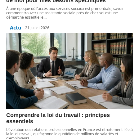
de moi pour mes besoins spécifiques
À une époque où l’accès aux services sociaux est primordiale, savoir
comment trouver une assistante sociale près de chez soi est une
démarche essentielle.
…
Actu
21 juillet 2026
Comprendre la loi du travail : principes
essentiels
L'évolution des relations professionnelles en France est étroitement liée à
la loi du travail, qui façonne le quotidien de millions de salariés et
d'employeurs.
…