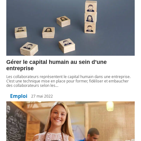
Gérer le capital humain au sein d’une
entreprise
Les collaborateurs représentent le capital humain dans une entreprise.
C’est une technique mise en place pour former, fidéliser et embaucher
des collaborateurs selon les
…
Emploi
27 mai 2022