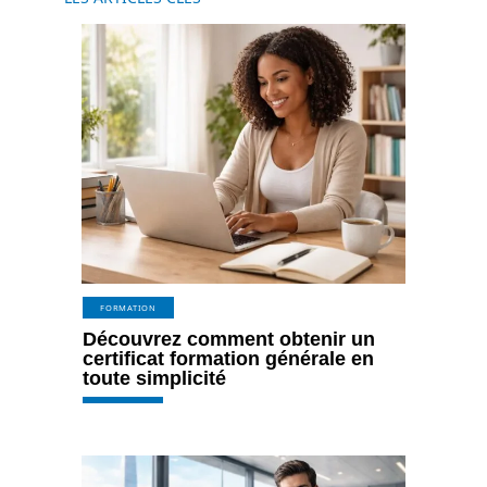
FORMATION
Découvrez comment obtenir un
certificat formation générale en
toute simplicité