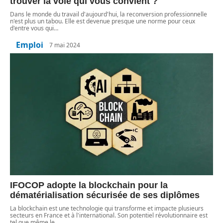
trouver la voie qui vous convient ?
Dans le monde du travail d'aujourd'hui, la reconversion professionnelle
n'est plus un tabou. Elle est devenue presque une norme pour ceux
d'entre vous qui
…
Emploi
7 mai 2024
IFOCOP adopte la blockchain pour la
dématérialisation sécurisée de ses diplômes
La blockchain est une technologie qui transforme et impacte plusieurs
secteurs en France et à l'international. Son potentiel révolutionnaire est
tel que même le
…