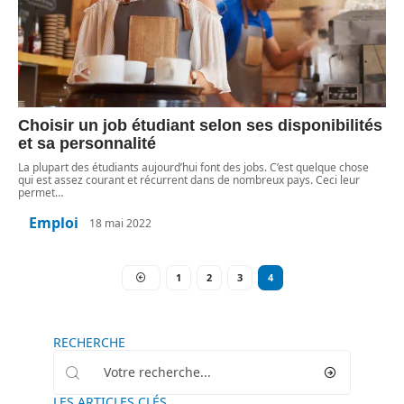
Choisir un job étudiant selon ses disponibilités
et sa personnalité
La plupart des étudiants aujourd’hui font des jobs. C’est quelque chose
qui est assez courant et récurrent dans de nombreux pays. Ceci leur
permet
…
Emploi
18 mai 2022
1
2
3
4
RECHERCHE
LES ARTICLES CLÉS