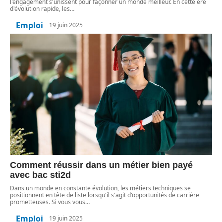
l'engagement s'unissent pour façonner un monde meilleur. En cette ère
d'évolution rapide, les
…
Emploi
19 juin 2025
Comment réussir dans un métier bien payé
avec bac sti2d
Dans un monde en constante évolution, les métiers techniques se
positionnent en tête de liste lorsqu'il s'agit d'opportunités de carrière
prometteuses. Si vous vous
…
Emploi
19 juin 2025