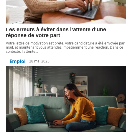
Les erreurs à éviter dans l’attente d’une
réponse de votre part
Votre lettre de motivation est prête, votre candidature a été envoyée par
mail, et maintenant vous attendez impatiemment une réaction. Dans ce
contexte, l'attente
…
Emploi
28 mai 2025