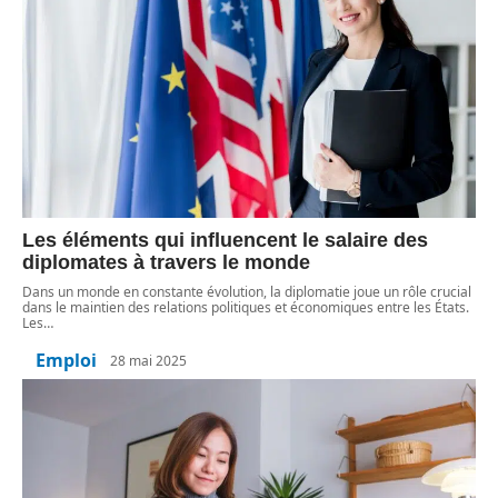
Les éléments qui influencent le salaire des
diplomates à travers le monde
Dans un monde en constante évolution, la diplomatie joue un rôle crucial
dans le maintien des relations politiques et économiques entre les États.
Les
…
Emploi
28 mai 2025