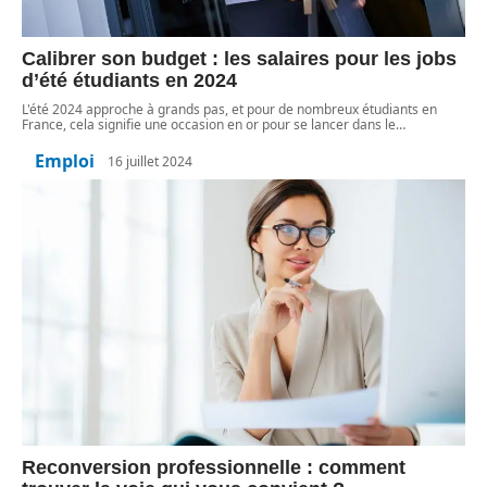
Calibrer son budget : les salaires pour les jobs
d’été étudiants en 2024
L'été 2024 approche à grands pas, et pour de nombreux étudiants en
France, cela signifie une occasion en or pour se lancer dans le
…
Emploi
16 juillet 2024
Reconversion professionnelle : comment