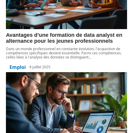
Avantages d’une formation de data analyst en
alternance pour les jeunes professionnels
Dans un monde professionnel en constante évolution, l'acquisition de
compétences spécifiques devient essentielle. Parmi ces compétences,
celles liées à l'analyse des données se distinguent
…
Emploi
8 juillet 2025