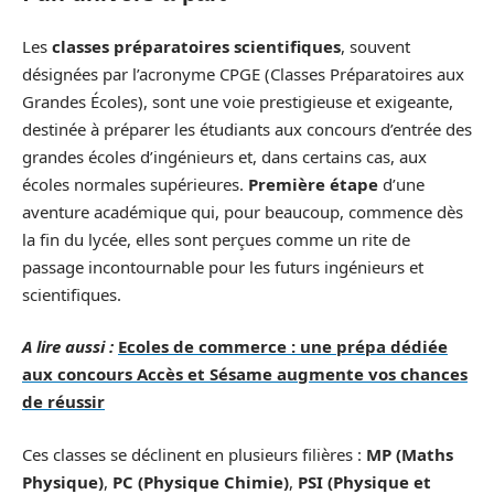
Les
classes préparatoires scientifiques
, souvent
désignées par l’acronyme CPGE (Classes Préparatoires aux
Grandes Écoles), sont une voie prestigieuse et exigeante,
destinée à préparer les étudiants aux concours d’entrée des
grandes écoles d’ingénieurs et, dans certains cas, aux
écoles normales supérieures.
Première étape
d’une
aventure académique qui, pour beaucoup, commence dès
la fin du lycée, elles sont perçues comme un rite de
passage incontournable pour les futurs ingénieurs et
scientifiques.
A lire aussi :
Ecoles de commerce : une prépa dédiée
aux concours Accès et Sésame augmente vos chances
de réussir
Ces classes se déclinent en plusieurs filières :
MP (Maths
Physique)
,
PC (Physique Chimie)
,
PSI (Physique et