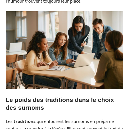
l’humour trouvent toujours leur place.
Le poids des traditions dans le choix
des surnoms
Les
traditions
qui entourent les surnoms en prépa ne
sont pas à prendre à la légère. Elles sont souvent le fruit de