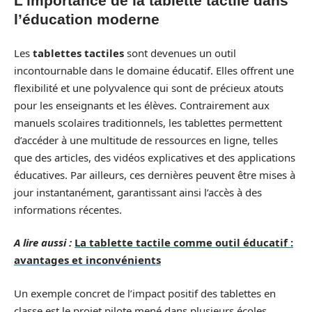
L’importance de la tablette tactile dans
l’éducation moderne
Les
tablettes tactiles
sont devenues un outil
incontournable dans le domaine éducatif. Elles offrent une
flexibilité et une polyvalence qui sont de précieux atouts
pour les enseignants et les élèves. Contrairement aux
manuels scolaires traditionnels, les tablettes permettent
d’accéder à une multitude de ressources en ligne, telles
que des articles, des vidéos explicatives et des applications
éducatives. Par ailleurs, ces dernières peuvent être mises à
jour instantanément, garantissant ainsi l’accès à des
informations récentes.
A lire aussi :
La tablette tactile comme outil éducatif :
avantages et inconvénients
Un exemple concret de l’impact positif des tablettes en
classe est le projet pilote mené dans plusieurs écoles