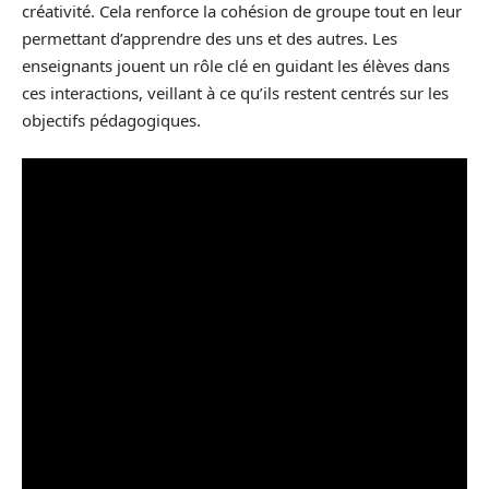
créativité. Cela renforce la cohésion de groupe tout en leur
permettant d’apprendre des uns et des autres. Les
enseignants jouent un rôle clé en guidant les élèves dans
ces interactions, veillant à ce qu’ils restent centrés sur les
objectifs pédagogiques.