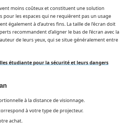
uvent moins coûteux et constituent une solution
s pour les espaces qui ne requièrent pas un usage
nt également à d’autres fins. La taille de l’écran doit
perts recommandent d’aligner le bas de l’écran avec la
a hauteur de leurs yeux, qui se situe généralement entre
lles étudiante pour la sécurité et leurs dangers
ran
portionnelle à la distance de visionnage.
correspond à votre type de projecteur.
otre achat.