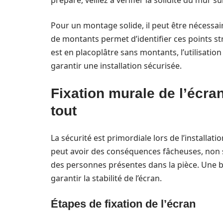
préparé, veillez à vérifier la solidité du mur sur
Pour un montage solide, il peut être nécessai
de montants permet d’identifier ces points str
est en placoplâtre sans montants, l’utilisation
garantir une installation sécurisée.
Fixation murale de l’écran
tout
La sécurité est primordiale lors de l’installat
peut avoir des conséquences fâcheuses, non s
des personnes présentes dans la pièce. Une 
garantir la stabilité de l’écran.
Étapes de fixation de l’écran