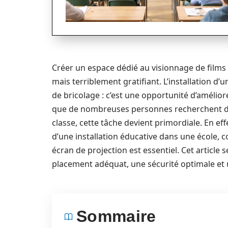
Créer un espace dédié au visionnage de films 
mais terriblement gratifiant. L’installation d
de bricolage : c’est une opportunité d’amélior
que de nombreuses personnes recherchent des
classe, cette tâche devient primordiale. En ef
d’une installation éducative dans une école, c
écran de projection est essentiel. Cet article
placement adéquat, une sécurité optimale et u
Sommaire