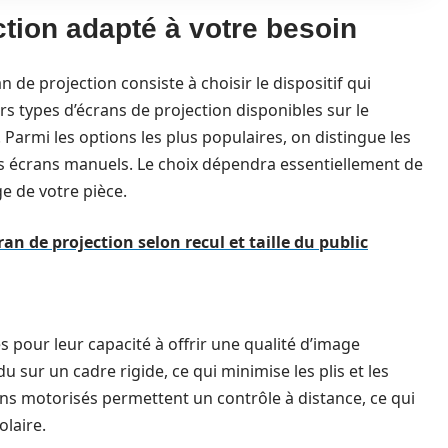
ction adapté à votre besoin
n de projection consiste à choisir le dispositif qui
ers types d’écrans de projection disponibles sur le
armi les options les plus populaires, on distingue les
les écrans manuels. Le choix dépendra essentiellement de
ge de votre pièce.
cran de projection selon recul et taille du public
s pour leur capacité à offrir une qualité d’image
u sur un cadre rigide, ce qui minimise les plis et les
rans motorisés permettent un contrôle à distance, ce qui
laire.