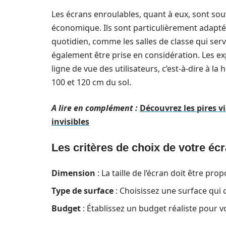
Les écrans enroulables, quant à eux, sont so
économique. Ils sont particulièrement adapté
quotidien, comme les salles de classe qui serve
également être prise en considération. Les ex
ligne de vue des utilisateurs, c’est-à-dire à l
100 et 120 cm du sol.
A lire en complément :
Découvrez les pires vi
invisibles
Les critères de choix de votre éc
Dimension
: La taille de l’écran doit être pro
Type de surface
: Choisissez une surface qui 
Budget
: Établissez un budget réaliste pour v