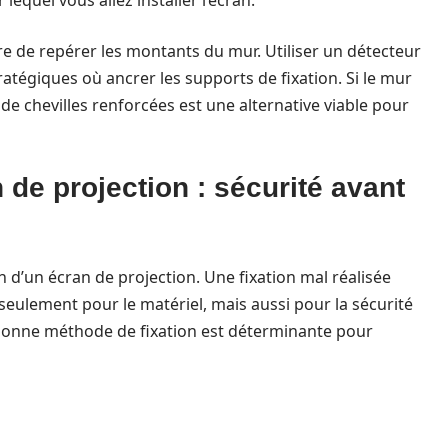
 lequel vous allez installer l’écran.
re de repérer les montants du mur. Utiliser un détecteur
atégiques où ancrer les supports de fixation. Si le mur
 de chevilles renforcées est une alternative viable pour
 de projection : sécurité avant
ion d’un écran de projection. Une fixation mal réalisée
eulement pour le matériel, mais aussi pour la sécurité
bonne méthode de fixation est déterminante pour