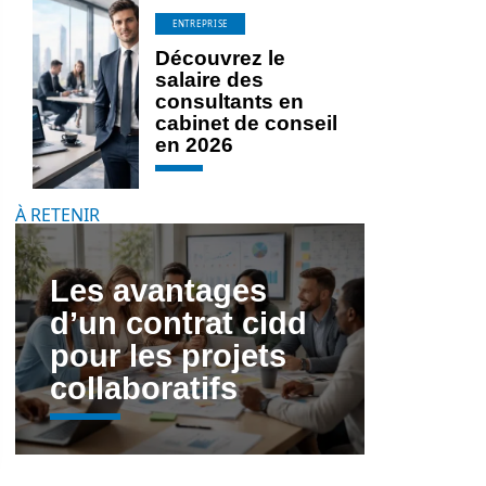
ENTREPRISE
Découvrez le
salaire des
consultants en
cabinet de conseil
en 2026
À RETENIR
Les avantages
d’un contrat cidd
pour les projets
collaboratifs