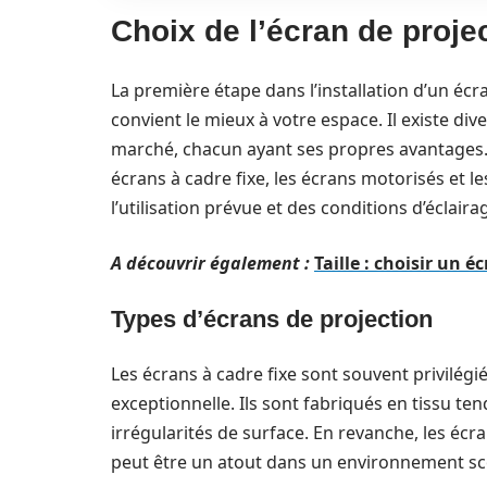
Choix de l’écran de proje
La première étape dans l’installation d’un écra
convient le mieux à votre espace. Il existe div
marché, chacun ayant ses propres avantages. P
écrans à cadre fixe, les écrans motorisés et 
l’utilisation prévue et des conditions d’éclaira
A découvrir également :
Taille : choisir un é
Types d’écrans de projection
Les écrans à cadre fixe sont souvent privilégié
exceptionnelle. Ils sont fabriqués en tissu tend
irrégularités de surface. En revanche, les éc
peut être un atout dans un environnement sco