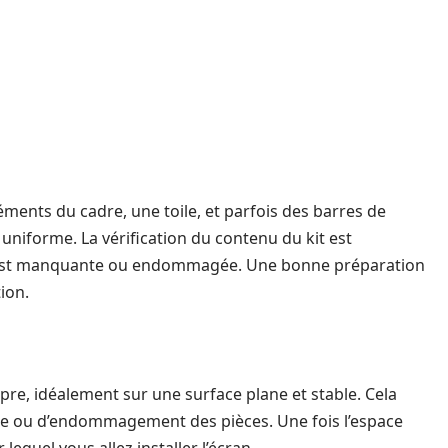
ments du cadre, une toile, et parfois des barres de
uniforme. La vérification du contenu du kit est
 n’est manquante ou endommagée. Une bonne préparation
ion.
re, idéalement sur une surface plane et stable. Cela
oile ou d’endommagement des pièces. Une fois l’espace