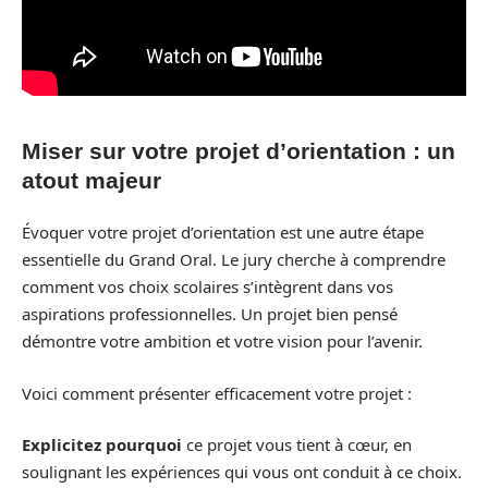
Miser sur votre projet d’orientation : un
atout majeur
Évoquer votre projet d’orientation est une autre étape
essentielle du Grand Oral. Le jury cherche à comprendre
comment vos choix scolaires s’intègrent dans vos
aspirations professionnelles. Un projet bien pensé
démontre votre ambition et votre vision pour l’avenir.
Voici comment présenter efficacement votre projet :
Explicitez pourquoi
ce projet vous tient à cœur, en
soulignant les expériences qui vous ont conduit à ce choix.