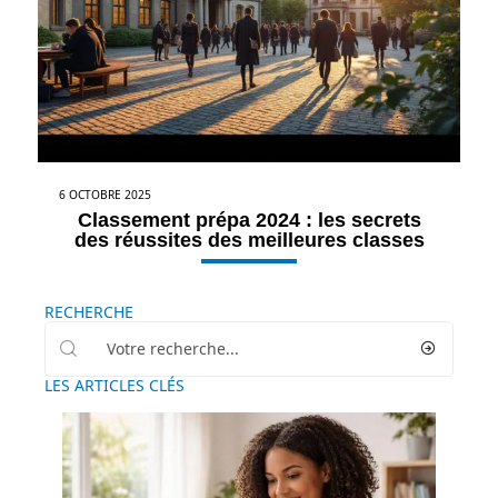
6 OCTOBRE 2025
Classement prépa 2024 : les secrets
des réussites des meilleures classes
RECHERCHE
LES ARTICLES CLÉS