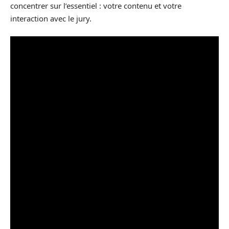
concentrer sur l’essentiel : votre contenu et votre
interaction avec le jury.