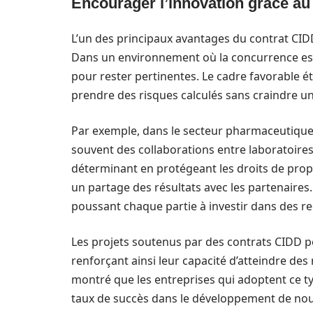
Encourager l’innovation grâce au 
L’un des principaux avantages du contrat CIDD
Dans un environnement où la concurrence est
pour rester pertinentes. Le cadre favorable é
prendre des risques calculés sans craindre un
Par exemple, dans le secteur pharmaceutiqu
souvent des collaborations entre laboratoires e
déterminant en protégeant les droits de propr
un partage des résultats avec les partenaires.
poussant chaque partie à investir dans des r
Les projets soutenus par des contrats CIDD p
renforçant ainsi leur capacité d’atteindre des 
montré que les entreprises qui adoptent ce t
taux de succès dans le développement de nouv