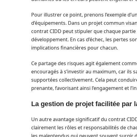
Pour illustrer ce point, prenons l’exemple d’u
d’équipements. Dans un projet commun visant
contrat CIDD peut stipuler que chaque partie
développement. En cas d’échec, les pertes son
implications financières pour chacun.
Ce partage des risques agit également comme
encouragés à s’investir au maximum, car ils 
supportées collectivement. Cela peut conduire
prenante, favorisant ainsi l’engagement et l’i
La gestion de projet facilitée par 
Un autre avantage significatif du contrat CIDD 
clairement les rôles et responsabilités de cha
les malentendus qui peuvent souvent surgir da