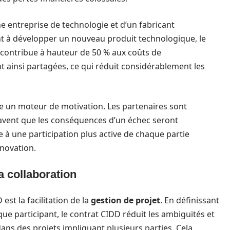
ne entreprise de technologie et d’un fabricant
 à développer un nouveau produit technologique, le
 contribue à hauteur de 50 % aux coûts de
t ainsi partagées, ce qui réduit considérablement les
 un moteur de motivation. Les partenaires sont
savent que les conséquences d’un échec seront
 à une participation plus active de chaque partie
nnovation.
la collaboration
est la facilitation de la
gestion de projet
. En définissant
que participant, le contrat CIDD réduit les ambiguïtés et
ns des projets impliquant plusieurs parties. Cela