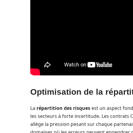
Optimisation de la réparti
La
répartition des risques
est un aspect fond
les secteurs à forte incertitude. Les contrat
allège la pression pesant sur chaque partenai
domaines où les erreurs peuvent engendrer de