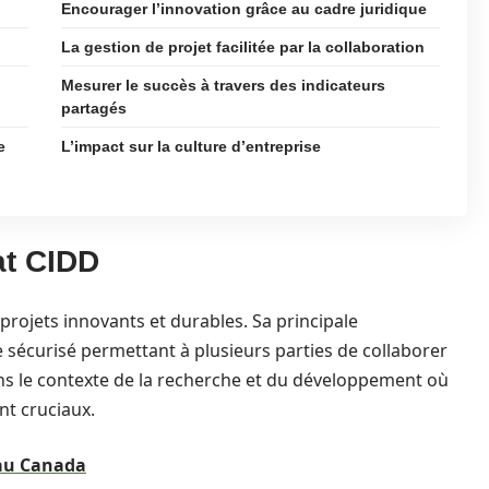
Encourager l’innovation grâce au cadre juridique
La gestion de projet facilitée par la collaboration
Mesurer le succès à travers des indicateurs
partagés
e
L’impact sur la culture d’entreprise
at CIDD
rojets innovants et durables. Sa principale
ue sécurisé permettant à plusieurs parties de collaborer
dans le contexte de la recherche et du développement où
nt cruciaux.
 au Canada