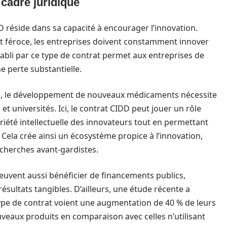
cadre juridique
 réside dans sa capacité à encourager l’innovation.
 féroce, les entreprises doivent constamment innover
tabli par ce type de contrat permet aux entreprises de
e perte substantielle.
e, le développement de nouveaux médicaments nécessite
t universités. Ici, le contrat CIDD peut jouer un rôle
iété intellectuelle des innovateurs tout en permettant
 Cela crée ainsi un écosystème propice à l’innovation,
echerches avant-gardistes.
euvent aussi bénéficier de financements publics,
résultats tangibles. D’ailleurs, une étude récente a
ype de contrat voient une augmentation de 40 % de leurs
eaux produits en comparaison avec celles n’utilisant