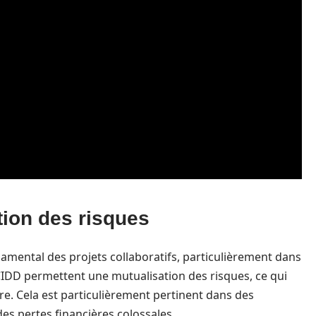
tion des risques
amental des projets collaboratifs, particulièrement dans
s CIDD permettent une mutualisation des risques, ce qui
re. Cela est particulièrement pertinent dans des
s pertes financières colossales.