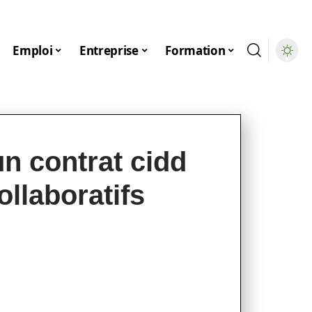
Emploi
Entreprise
Formation
n contrat cidd
ollaboratifs