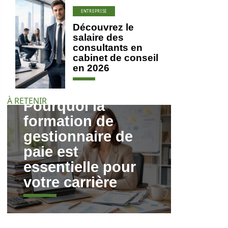
ENTREPRISE
Découvrez le
salaire des
consultants en
cabinet de conseil
en 2026
À RETENIR
Pourquoi la
formation de
gestionnaire de
paie est
essentielle pour
votre carrière