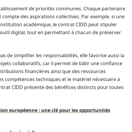
établissement de priorités communes. Chaque partenaire
nt compte des aspirations collectives. Par exemple, si une
nstitution académique, le contrat CIDD peut stipuler
outil digital, tout en permettant à chacun de préserver
s de simplifier les responsabilités, elle favorise aussi la
ojets collaboratifs, car il permet de bâtir une confiance
ntributions financières ainsi que des ressources
es compétences techniques et le matériel nécessaire à
ontrat CIDD présente des bénéfices distincts pour toutes
ion européenne : une clé pour les opportunités