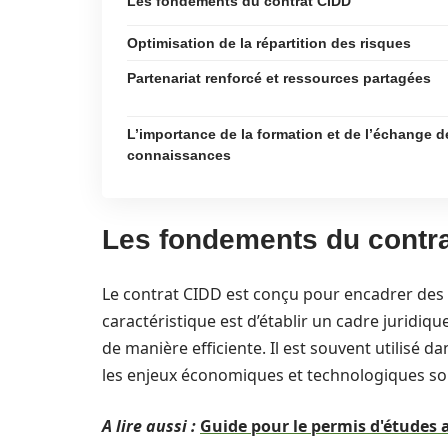
Les fondements du contrat CIDD
Optimisation de la répartition des risques
Partenariat renforcé et ressources partagées
L’importance de la formation et de l’échange d
connaissances
Les fondements du contr
Le contrat CIDD est conçu pour encadrer des p
caractéristique est d’établir un cadre juridiq
de manière efficiente. Il est souvent utilisé 
les enjeux économiques et technologiques so
A lire aussi :
Guide pour le permis d'études