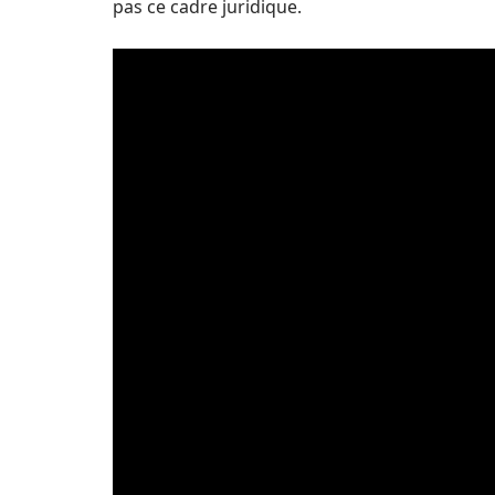
pas ce cadre juridique.