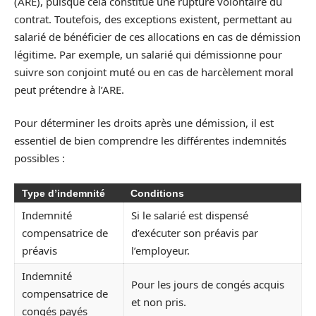
(ARE), puisque cela constitue une rupture volontaire du
contrat. Toutefois, des exceptions existent, permettant au
salarié de bénéficier de ces allocations en cas de démission
légitime. Par exemple, un salarié qui démissionne pour
suivre son conjoint muté ou en cas de harcèlement moral
peut prétendre à l’ARE.
Pour déterminer les droits après une démission, il est
essentiel de bien comprendre les différentes indemnités
possibles :
Type d’indemnité
Conditions
Indemnité
Si le salarié est dispensé
compensatrice de
d’exécuter son préavis par
préavis
l’employeur.
Indemnité
Pour les jours de congés acquis
compensatrice de
et non pris.
congés payés