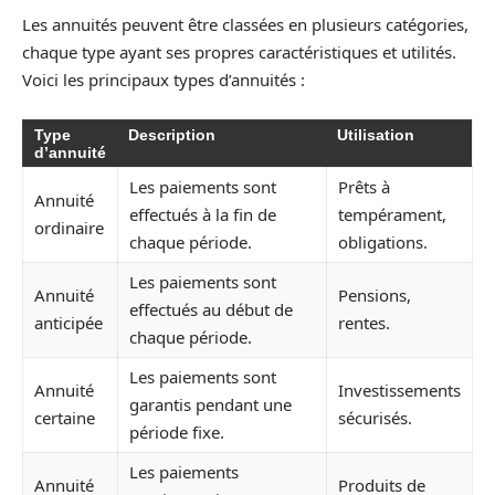
Les annuités peuvent être classées en plusieurs catégories,
chaque type ayant ses propres caractéristiques et utilités.
Voici les principaux types d’annuités :
Type
Description
Utilisation
d’annuité
Les paiements sont
Prêts à
Annuité
effectués à la fin de
tempérament,
ordinaire
chaque période.
obligations.
Les paiements sont
Annuité
Pensions,
effectués au début de
anticipée
rentes.
chaque période.
Les paiements sont
Annuité
Investissements
garantis pendant une
certaine
sécurisés.
période fixe.
Les paiements
Annuité
Produits de