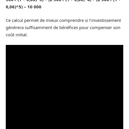
0,06)^5) – 10 000
Ce calcul permet de mieux comprendre si l’investissement
générera suffisamment de bénéfices pour compenser son
coût initial.