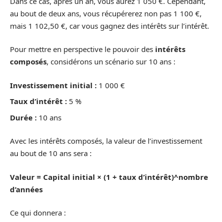
Dans ce cas, après un an, vous aurez 1 050 €. Cependant,
au bout de deux ans, vous récupérerez non pas 1 100 €,
mais 1 102,50 €, car vous gagnez des intérêts sur l’intérêt.
Pour mettre en perspective le pouvoir des
intérêts
composés
, considérons un scénario sur 10 ans :
Investissement initial :
1 000 €
Taux d’intérêt :
5 %
Durée :
10 ans
Avec les intérêts composés, la valeur de l’investissement
au bout de 10 ans sera :
Valeur = Capital initial × (1 + taux d’intérêt)^nombre
d’années
Ce qui donnera :