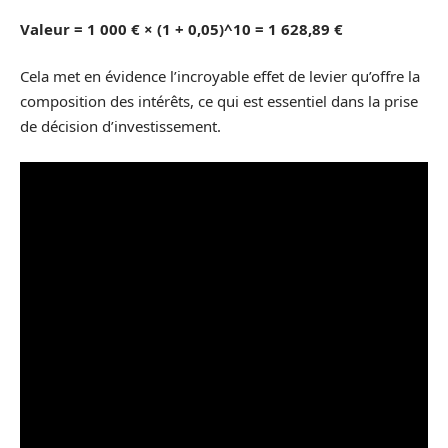
Valeur = 1 000 € × (1 + 0,05)^10 = 1 628,89 €
Cela met en évidence l’incroyable effet de levier qu’offre la
composition des intérêts, ce qui est essentiel dans la prise
de décision d’investissement.