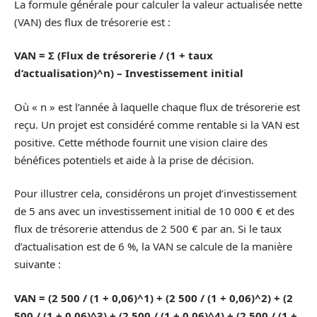
La formule générale pour calculer la valeur actualisée nette
(VAN) des flux de trésorerie est :
VAN = Σ (Flux de trésorerie / (1 + taux
d’actualisation)^n) – Investissement initial
Où « n » est l’année à laquelle chaque flux de trésorerie est
reçu. Un projet est considéré comme rentable si la VAN est
positive. Cette méthode fournit une vision claire des
bénéfices potentiels et aide à la prise de décision.
Pour illustrer cela, considérons un projet d’investissement
de 5 ans avec un investissement initial de 10 000 € et des
flux de trésorerie attendus de 2 500 € par an. Si le taux
d’actualisation est de 6 %, la VAN se calcule de la manière
suivante :
VAN = (2 500 / (1 + 0,06)^1) + (2 500 / (1 + 0,06)^2) + (2
500 / (1 + 0,06)^3) + (2 500 / (1 + 0,06)^4) + (2 500 / (1 +