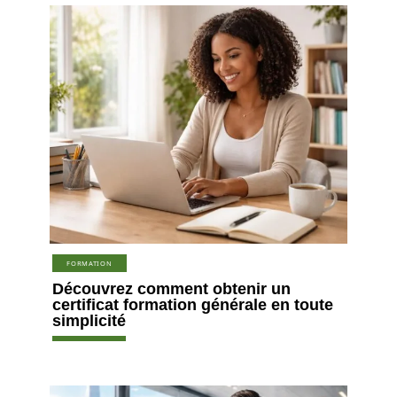
FORMATION
Découvrez comment obtenir un
certificat formation générale en toute
simplicité