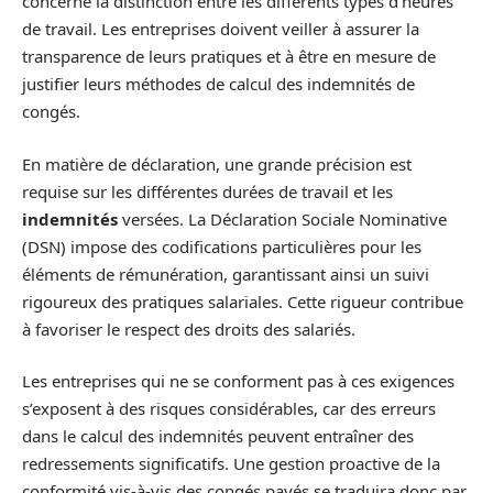
concerne la distinction entre les différents types d’heures
de travail. Les entreprises doivent veiller à assurer la
transparence de leurs pratiques et à être en mesure de
justifier leurs méthodes de calcul des indemnités de
congés.
En matière de déclaration, une grande précision est
requise sur les différentes durées de travail et les
indemnités
versées. La Déclaration Sociale Nominative
(DSN) impose des codifications particulières pour les
éléments de rémunération, garantissant ainsi un suivi
rigoureux des pratiques salariales. Cette rigueur contribue
à favoriser le respect des droits des salariés.
Les entreprises qui ne se conforment pas à ces exigences
s’exposent à des risques considérables, car des erreurs
dans le calcul des indemnités peuvent entraîner des
redressements significatifs. Une gestion proactive de la
conformité vis-à-vis des congés payés se traduira donc par