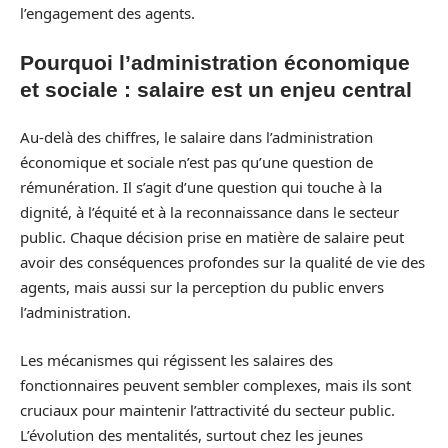
l’engagement des agents.
Pourquoi l’administration économique
et sociale : salaire est un enjeu central
Au-delà des chiffres, le salaire dans l’administration
économique et sociale n’est pas qu’une question de
rémunération. Il s’agit d’une question qui touche à la
dignité, à l’équité et à la reconnaissance dans le secteur
public. Chaque décision prise en matière de salaire peut
avoir des conséquences profondes sur la qualité de vie des
agents, mais aussi sur la perception du public envers
l’administration.
Les mécanismes qui régissent les salaires des
fonctionnaires peuvent sembler complexes, mais ils sont
cruciaux pour maintenir l’attractivité du secteur public.
L’évolution des mentalités, surtout chez les jeunes