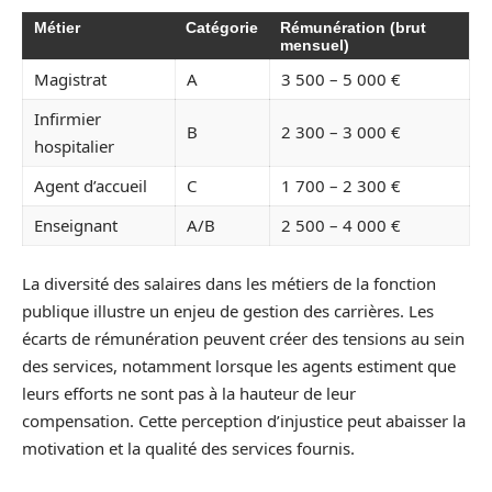
Métier
Catégorie
Rémunération (brut
mensuel)
Magistrat
A
3 500 – 5 000 €
Infirmier
B
2 300 – 3 000 €
hospitalier
Agent d’accueil
C
1 700 – 2 300 €
Enseignant
A/B
2 500 – 4 000 €
La diversité des salaires dans les métiers de la fonction
publique illustre un enjeu de gestion des carrières. Les
écarts de rémunération peuvent créer des tensions au sein
des services, notamment lorsque les agents estiment que
leurs efforts ne sont pas à la hauteur de leur
compensation. Cette perception d’injustice peut abaisser la
motivation et la qualité des services fournis.