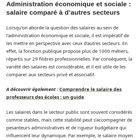
Administration économique et sociale :
salaire comparé à d’autres secteurs
Lorsqu’on aborde la question des salaires au sein de
l’administration économique et sociale, il est impératif de
les mettre en perspective avec ceux d’autres secteurs. En
effet, la fonction publique propose plus de 1000 métiers,
répartis sur 29 filières professionnelles. Par conséquent, la
variété des salaires est considérable, et il est utile de les
comparer aux secteurs privé et associatif.
A découvrir également :
Comprendre le salaire des
professeurs des écoles : un guide
Les salaires dans le secteur public sont souvent considérés
comme stables, mais cette stabilité peut s’accompagner de
pesanteurs administratives et de rigueur budgétaire qui
influencent leur dynamique. Par exemple, le salaire moyen