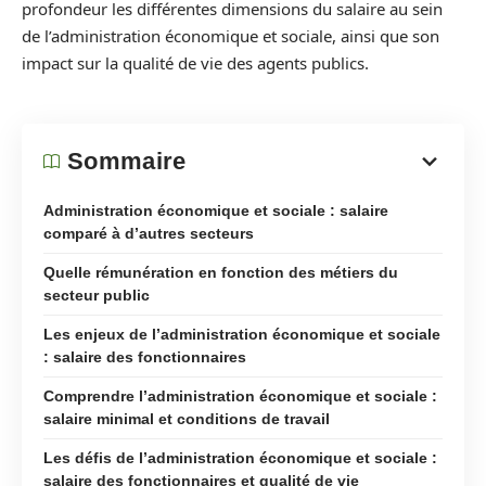
profondeur les différentes dimensions du salaire au sein
de l’administration économique et sociale, ainsi que son
impact sur la qualité de vie des agents publics.
Sommaire
Administration économique et sociale : salaire
comparé à d’autres secteurs
Quelle rémunération en fonction des métiers du
secteur public
Les enjeux de l’administration économique et sociale
: salaire des fonctionnaires
Comprendre l’administration économique et sociale :
salaire minimal et conditions de travail
Les défis de l’administration économique et sociale :
salaire des fonctionnaires et qualité de vie