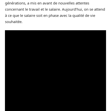
générations, a mis en avant de nouvelles attentes
concernant le travail et le salaire. Aujourd’hui, on se attend
à ce que le salaire soit en phase avec la qualité de vie
souhaitée.