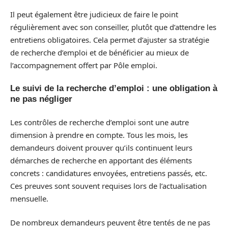
Il peut également être judicieux de faire le point
régulièrement avec son conseiller, plutôt que d’attendre les
entretiens obligatoires. Cela permet d’ajuster sa stratégie
de recherche d’emploi et de bénéficier au mieux de
l’accompagnement offert par Pôle emploi.
Le suivi de la recherche d’emploi : une obligation à
ne pas négliger
Les contrôles de recherche d’emploi sont une autre
dimension à prendre en compte. Tous les mois, les
demandeurs doivent prouver qu’ils continuent leurs
démarches de recherche en apportant des éléments
concrets : candidatures envoyées, entretiens passés, etc.
Ces preuves sont souvent requises lors de l’actualisation
mensuelle.
De nombreux demandeurs peuvent être tentés de ne pas