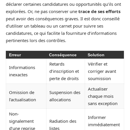
déclarer certaines candidatures ou opportunités qu’ils ont
explorées. Or, ne pas conserver une
trace de ses efforts
peut avoir des conséquences graves. Il est donc conseillé
d’utiliser un tableau ou un carnet pour suivre ses
candidatures, ce qui facilite la fourniture d’informations
pertinentes lors des contrôles.
Erreur
Conséquence
Solution
Retards
Vérifier et
Informations
d’inscription et
corriger avant
inexactes
perte de droits
soumission
Actualiser
Omission de
Suspension des
chaque mois
l’actualisation
allocations
sans exception
Non-
Informer
signalement
Radiation des
immédiatement
d’une reprise
listes