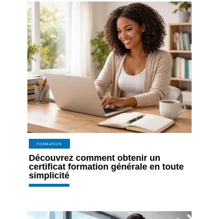
FORMATION
Découvrez comment obtenir un
certificat formation générale en toute
simplicité