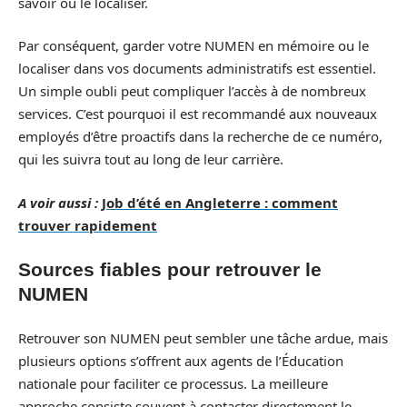
savoir où le localiser.
Par conséquent, garder votre NUMEN en mémoire ou le
localiser dans vos documents administratifs est essentiel.
Un simple oubli peut compliquer l’accès à de nombreux
services. C’est pourquoi il est recommandé aux nouveaux
employés d’être proactifs dans la recherche de ce numéro,
qui les suivra tout au long de leur carrière.
A voir aussi :
Job d’été en Angleterre : comment
trouver rapidement
Sources fiables pour retrouver le
NUMEN
Retrouver son NUMEN peut sembler une tâche ardue, mais
plusieurs options s’offrent aux agents de l’Éducation
nationale pour faciliter ce processus. La meilleure
approche consiste souvent à contacter directement le