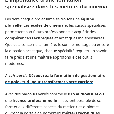
spécialisée dans les métiers du cinéma
Derrière chaque projet filmé se trouve une
équipe
plurielle
. Les
écoles de cinéma
et les cursus spécialisés
permettent aux futurs professionnels d’acquérir des
compétences techniques
et artistiques indispensables.
Que cela concerne la lumière, le son, le montage ou encore
la direction artistique, chaque spécialité requiert un savoir-
faire précis et une maîtrise approfondie des outils
modernes.
A voir aussi :
Découvrez la formation de gestionnaire
de paie Studi pour transformer votre carrière
Avec des parcours variés comme le
BTS audiovisuel
ou
une
licence professionnelle
, il devient possible de se
former aux différents aspects du métier. Ces diplômes
ouvrent la porte à de nombreux
métiers techniques