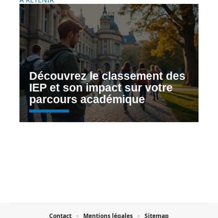
Découvrez le classement des
IEP et son impact sur votre
parcours académique
Contact
Mentions légales
Sitemap