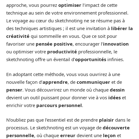
approche, vous pourrez
optimiser
l’impact de cette
technique au sein de votre environnement professionnel.
Le voyage au cœur du sketchnoting ne se résume pas à
des techniques artistiques ; il est une invitation à
libérer la
créativité
qui sommeille en vous. Que ce soit pour
favoriser une
pensée positive
, encourager l’
innovation
ou optimiser votre
productivité
professionnelle, le
sketchnoting offre un éventail d’
opportunités
infinies.
En adoptant cette méthode, vous vous ouvrirez à une
nouvelle façon d’
apprendre
, de
communiquer
et de
penser
. Vous découvrirez un monde où chaque
dessin
devient un outil puissant pour donner vie à vos
idées
et
enrichir votre
parcours personnel
.
N’oubliez pas que l’essentiel est de prendre
plaisir
dans le
processus. Le sketchnoting est un voyage de
découverte
personnelle
, où chaque
erreur
devient une
leçon
et