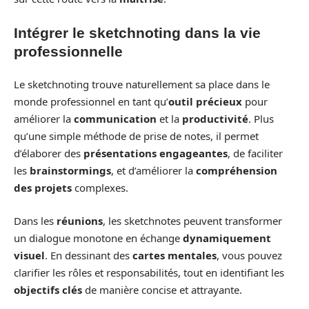
Intégrer le sketchnoting dans la vie
professionnelle
Le sketchnoting trouve naturellement sa place dans le
monde professionnel en tant qu’
outil précieux
pour
améliorer la
communication
et la
productivité
. Plus
qu’une simple méthode de prise de notes, il permet
d’élaborer des
présentations engageantes
, de faciliter
les
brainstormings
, et d’améliorer la
compréhension
des projets
complexes.
Dans les
réunions
, les sketchnotes peuvent transformer
un dialogue monotone en échange
dynamiquement
visuel
. En dessinant des
cartes mentales
, vous pouvez
clarifier les rôles et responsabilités, tout en identifiant les
objectifs clés
de manière concise et attrayante.