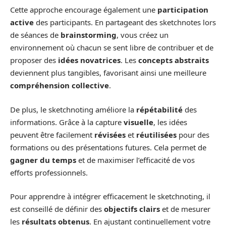
Cette approche encourage également une
participation
active
des participants. En partageant des sketchnotes lors
de séances de
brainstorming
, vous créez un
environnement où chacun se sent libre de contribuer et de
proposer des
idées novatrices
. Les
concepts abstraits
deviennent plus tangibles, favorisant ainsi une meilleure
compréhension collective
.
De plus, le sketchnoting améliore la
répétabilité
des
informations. Grâce à la capture
visuelle
, les idées
peuvent être facilement
révisées
et
réutilisées
pour des
formations ou des présentations futures. Cela permet de
gagner du temps
et de maximiser l’efficacité de vos
efforts professionnels.
Pour apprendre à intégrer efficacement le sketchnoting, il
est conseillé de définir des
objectifs clairs
et de mesurer
les
résultats obtenus
. En ajustant continuellement votre