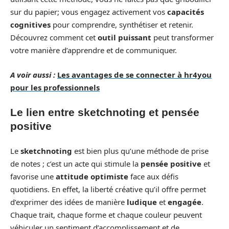
sur du papier; vous engagez activement vos
capacités
cognitives
pour comprendre, synthétiser et retenir.
Découvrez comment cet
outil puissant
peut transformer
votre manière d’apprendre et de communiquer.
A voir aussi :
Les avantages de se connecter à hr4you
pour les professionnels
Le lien entre sketchnoting et pensée
positive
Le
sketchnoting
est bien plus qu’une méthode de prise
de notes ; c’est un acte qui stimule la
pensée positive
et
favorise une
attitude optimiste
face aux défis
quotidiens. En effet, la liberté créative qu’il offre permet
d’exprimer des idées de manière
ludique
et
engagée
.
Chaque trait, chaque forme et chaque couleur peuvent
véhiculer un sentiment d’accomplissement et de