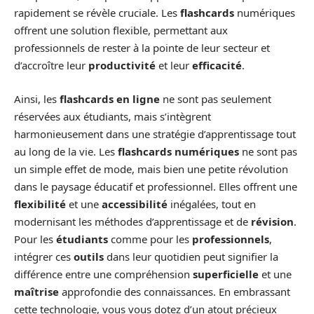
rapidement se révèle cruciale. Les
flashcards
numériques
offrent une solution flexible, permettant aux
professionnels de rester à la pointe de leur secteur et
d’accroître leur
productivité
et leur
efficacité
.
Ainsi, les
flashcards en ligne
ne sont pas seulement
réservées aux étudiants, mais s’intègrent
harmonieusement dans une stratégie d’apprentissage tout
au long de la vie. Les
flashcards numériques
ne sont pas
un simple effet de mode, mais bien une petite révolution
dans le paysage éducatif et professionnel. Elles offrent une
flexibilité
et une
accessibilité
inégalées, tout en
modernisant les méthodes d’apprentissage et de
révision
.
Pour les
étudiants
comme pour les
professionnels
,
intégrer ces
outils
dans leur quotidien peut signifier la
différence entre une compréhension
superficielle
et une
maîtrise
approfondie des connaissances. En embrassant
cette technologie, vous vous dotez d’un atout précieux