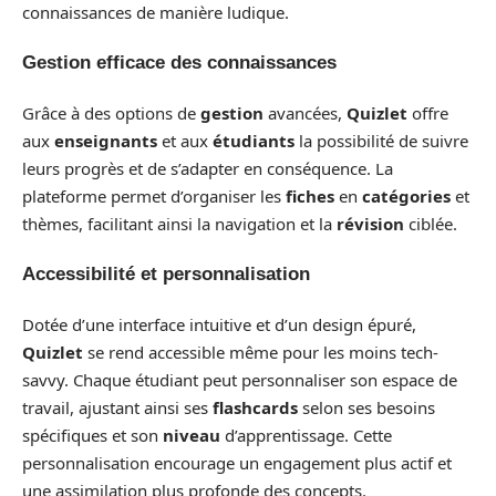
connaissances de manière ludique.
Gestion efficace des connaissances
Grâce à des options de
gestion
avancées,
Quizlet
offre
aux
enseignants
et aux
étudiants
la possibilité de suivre
leurs progrès et de s’adapter en conséquence. La
plateforme permet d’organiser les
fiches
en
catégories
et
thèmes, facilitant ainsi la navigation et la
révision
ciblée.
Accessibilité et personnalisation
Dotée d’une interface intuitive et d’un design épuré,
Quizlet
se rend accessible même pour les moins tech-
savvy. Chaque étudiant peut personnaliser son espace de
travail, ajustant ainsi ses
flashcards
selon ses besoins
spécifiques et son
niveau
d’apprentissage. Cette
personnalisation encourage un engagement plus actif et
une assimilation plus profonde des concepts.