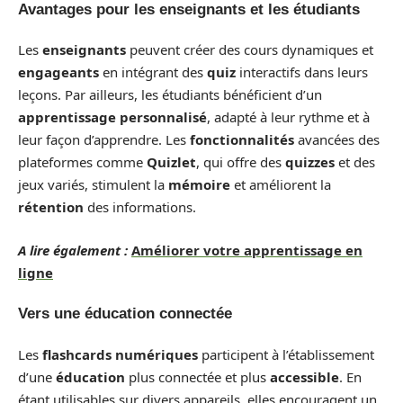
Avantages pour les enseignants et les étudiants
Les
enseignants
peuvent créer des cours dynamiques et
engageants
en intégrant des
quiz
interactifs dans leurs
leçons. Par ailleurs, les étudiants bénéficient d’un
apprentissage personnalisé
, adapté à leur rythme et à
leur façon d’apprendre. Les
fonctionnalités
avancées des
plateformes comme
Quizlet
, qui offre des
quizzes
et des
jeux variés, stimulent la
mémoire
et améliorent la
rétention
des informations.
A lire également :
Améliorer votre apprentissage en
ligne
Vers une éducation connectée
Les
flashcards numériques
participent à l’établissement
d’une
éducation
plus connectée et plus
accessible
. En
étant utilisables sur divers appareils, elles encouragent un