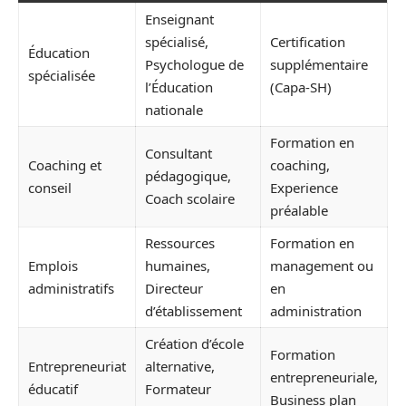
Enseignant
spécialisé,
Certification
Éducation
Psychologue de
supplémentaire
spécialisée
l’Éducation
(Capa-SH)
nationale
Formation en
Consultant
Coaching et
coaching,
pédagogique,
conseil
Experience
Coach scolaire
préalable
Ressources
Formation en
Emplois
humaines,
management ou
administratifs
Directeur
en
d’établissement
administration
Création d’école
Formation
Entrepreneuriat
alternative,
entrepreneuriale,
éducatif
Formateur
Business plan